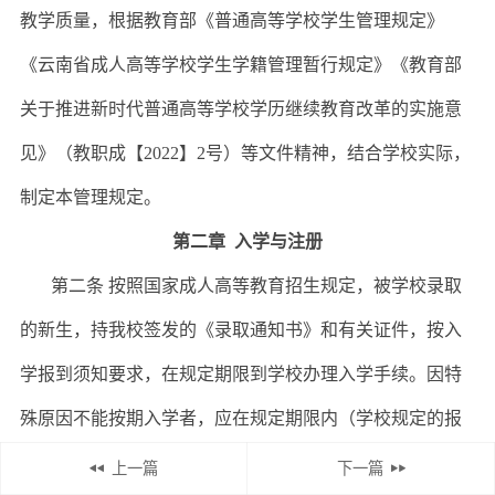
教学质量，根据教育部《普通高等学校学生管理规定》
《云南省成人高等学校学生学籍管理暂行规定》《教育部
关于推进新时代普通高等学校学历继续教育改革的实施意
见》（教职成【
2022
】
2
号）等文件精神，结合学校实际，
制定本管理规定。
第二章 入学与注册
第二条 按照国家成人高等教育招生规定，被学校录取
的新生，持我校签发的《录取通知书》和有关证件，按入
学报到须知要求，在规定期限到学校办理入学手续。因特
殊原因不能按期入学者，应在规定期限内（学校规定的报
到时间）以书面形式向我校成人教育管理部门请假，并附
上一篇
下一篇