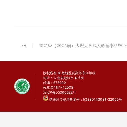
2021级（2024届）大理大学成人教育本科
事宜通知
版权所有 © 楚雄医药高等专科学校
地址：云南省楚雄市东瓜镇
邮编：675000
云教ICP备1412003
滇ICP备05000822号
楚雄州公安局备案号：53230143031-22002号