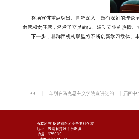
整场宣讲重点突出、阐释深入，既有深刻的理论
命感和责任感，激发了立足岗位、建功立业的热情。
下一步，县群团机构联盟将不断创新学习载体、
车刚在马克思主义学院宣讲党的二十届四中
突出，建设六个过硬的模范学院
版权所有 © 楚雄医药高等专科学校
地址：云南省楚雄市东瓜镇
邮编：675000