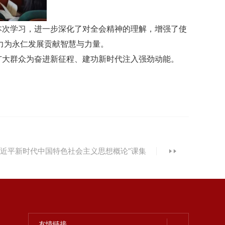
本次学习，进一步深化了对全会精神的理解，增强了使
力为永仁发展贡献智慧与力量。
广大群众为奋进新征程、建功新时代注入强劲动能。
“习近平新时代中国特色社会主义思想概论”课集
体备课在我校举办
友情链接