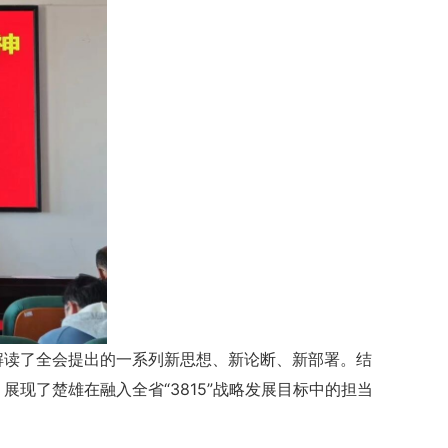
解读了全会提出的一系列新思想、新论断、新部署。结
现了楚雄在融入全省“3815”战略发展目标中的担当