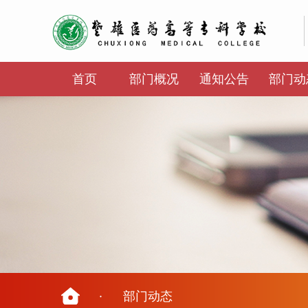
首页
部门概况
通知公告
部门动
·
部门动态