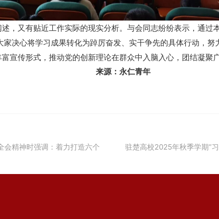
阐述，又有贴近工作实际的现实分析。与会同志纷纷表示，通过
大家决心将学习成果转化为踔厉奋发、实干争先的具体行动，努
丰富宣传形式，推动党的创新理论在群众中入脑入心，团结凝聚
来源：永仁青年
全会精神时强调：着力打造六个
驻楚高校2025年秋季学期