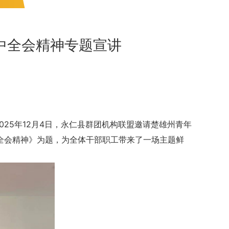
中全会精神专题宣讲
25年12月4日，永仁县群团机构联盟邀请楚雄州青年
全会精神》为题，为全体干部职工带来了一场主题鲜