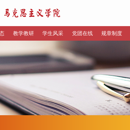
态
教学教研
学生风采
党团在线
规章制度